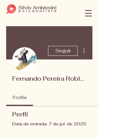
Silvio Ambrosini
psicanalista
Mais ações
Seguir
Fernando Pereira Robles
Profile
Perfil
Data de entrada: 7 de jul. de 2025