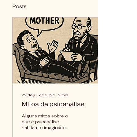
Posts
22 de jul. de 2025
∙
2
min
Mitos da psicanálise
Alguns mitos sobre o
que é psicanálise
habitam o imaginário
popular, vamos explorar