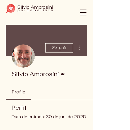
Silvio Ambrosini
psicanalista
Mais ações
Seguir
Administrador
Silvio Ambrosini
Profile
Perfil
Data de entrada: 30 de jun. de 2025