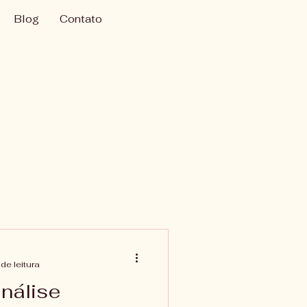
Blog
Contato
de leitura
análise