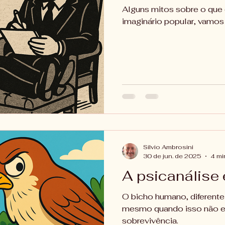
Alguns mitos sobre o que 
imaginário popular, vamos
Silvio Ambrosini
30 de jun. de 2025
4 mi
A psicanálise
O bicho humano, diferente
mesmo quando isso não es
sobrevivência.