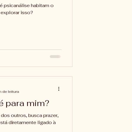
é psicanálise habitam o
 explorar isso?
n de leitura
 é para mim?
 dos outros, busca prazer,
tá diretamente ligado à