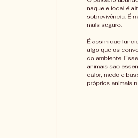
naquele local é al
sobrevivência. É m
mais seguro. 
É assim que funci
algo que os conv
do ambiente. Esse
animais são essenc
calor, medo e bus
próprios animais n