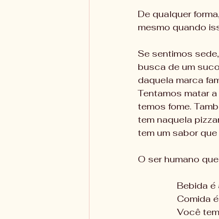
De qualquer forma,
mesmo quando isso
Se sentimos sede
busca de um suco d
daquela marca fam
Tentamos matar a
temos fome. També
tem naquela pizzar
tem um sabor que
O ser humano quer
Bebida é
Comida é
Você tem