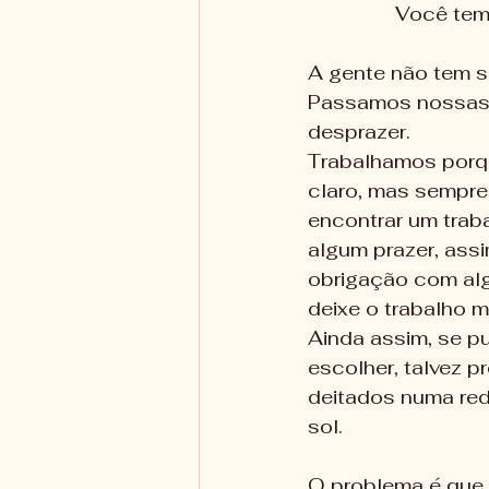
Você tem
A gente não tem s
Passamos nossas v
desprazer. 
Trabalhamos porq
claro, mas sempre
encontrar um trab
algum prazer, assi
obrigação com algo
deixe o trabalho m
Ainda assim, se 
escolher, talvez p
deitados numa red
sol.
O problema é que 