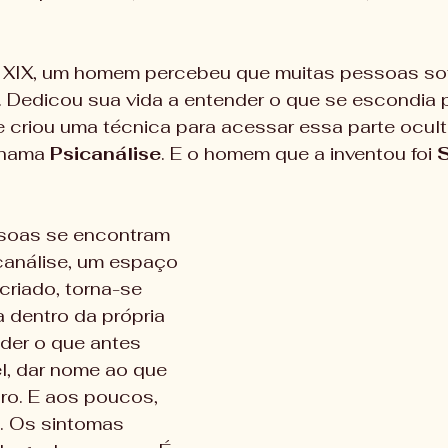
o XIX, um homem percebeu que muitas pessoas sof
 Dedicou sua vida a entender o que se escondia p
 criou uma técnica para acessar essa parte ocult
chama 
Psicanálise
. E o homem que a inventou foi 
oas se encontram 
canálise, um espaço 
criado, torna-se 
a dentro da própria 
der o que antes 
l, dar nome ao que 
ro. E aos poucos, 
. Os sintomas 