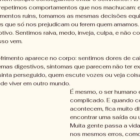
, repetimos comportamentos que nos machucam: 
mentos ruins, tomamos as mesmas decisões equi
as que só nos prejudicam ou ferem quem amamos.
ivo. Sentimos raiva, medo, inveja, culpa, e não 
sso vem.
ofrimento aparece no corpo: sentimos dores de ca
emas digestivos, sintomas que parecem não ter ex
nta perseguido, quem escute vozes ou veja cois
de viver em outro mundo.
É mesmo, o ser humano 
complicado. E quando c
acontecem, fica muito dif
encontrar uma saída ou u
Muita gente passa a vida 
nos mesmos erros, como