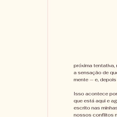
próxima tentativa
a sensação de que
mente — e, depois 
Isso acontece por
que está aqui e a
escrito nas minha
nossos conflitos 