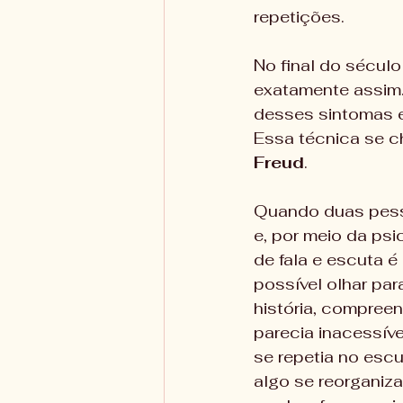
repetições.
No final do sécul
exatamente assim.
desses sintomas e
Essa técnica se 
Freud
.
Quando duas pess
e, por meio da psi
de fala e escuta é 
possível olhar par
história, compreen
parecia inacessíve
se repetia no escu
algo se reorganiza