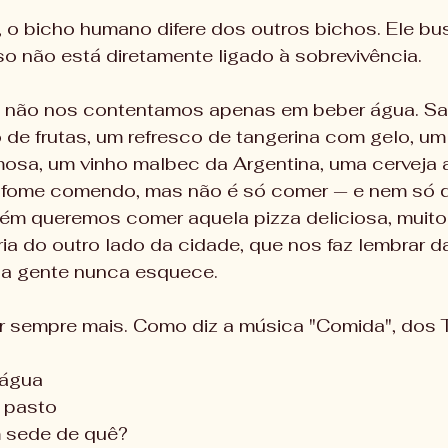
 o bicho humano difere dos outros bichos. Ele bus
 não está diretamente ligado à sobrevivência.
, não nos contentamos apenas em beber água. S
e frutas, um refresco de tangerina com gelo, um 
osa, um vinho malbec da Argentina, uma cerveja 
 fome comendo, mas não é só comer — e nem só 
m queremos comer aquela pizza deliciosa, muito 
ia do outro lado da cidade, que nos faz lembrar da
 a gente nunca esquece.
 sempre mais. Como diz a música "Comida", dos T
 água
 pasto
 sede de quê?