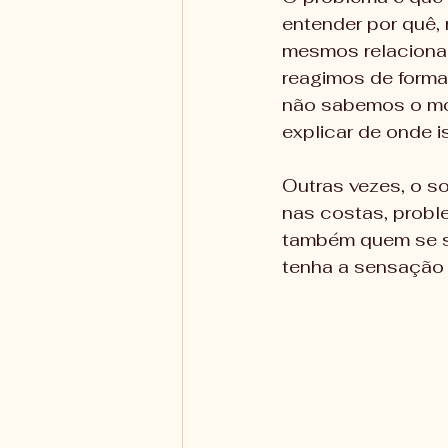
entender por quê
mesmos relaciona
reagimos de form
não sabemos o mot
explicar de onde i
Outras vezes, o s
nas costas, probl
também quem se si
tenha a sensação 