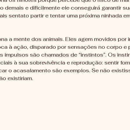
to demais e dificilmente ele conseguirá garantir su
ais sentato partir e tentar uma próxima ninhada e
ona a mente dos animais. Eles agem movidos por i
oca à ação, disparado por sensações no corpo e
s impulsos são chamados de “instintos”. Os insti
iais à sua sobrevivência e reprodução: sentir fome,
car o acasalamento são exemplos. Se não existis
ão existiriam.