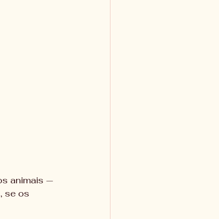
os animais — 
, se os 